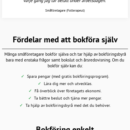
varje gång jag tar betalt under arbetsdagen."
Småföretagare (Fotterapeut)
Fördelar med att bokföra själv
Många småföretagare bokför själva och tar hjälp av bokföringsbyrå
bara med enstaka frågor samt bokslut och årsredovisning. Om du
bokför själv kan du:
Spara pengar (med gratis bokföringsprogram).
Lära dig mer och utvecklas.
Få överblick över företagets ekonomi.
Ta bättre beslut och tjäna mer pengar.
Ta hjälp av bokföringsbyrå med det du behöver.
Bokföring enkelt