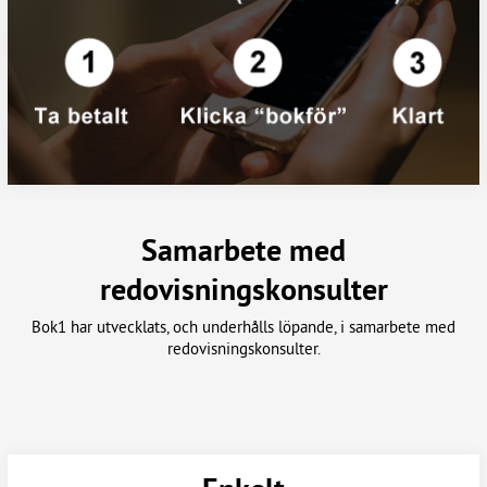
Samarbete med
redovisningskonsulter
Bok1 har utvecklats, och underhålls löpande, i samarbete med
redovisningskonsulter.