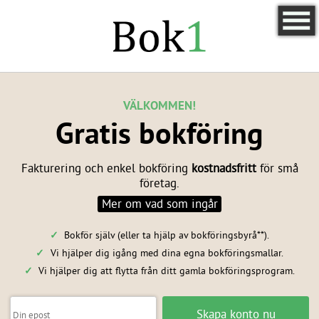
VÄLKOMMEN!
Gratis bokföring
Fakturering och enkel bokföring
kostnadsfritt
för små
företag.
Mer om vad som ingår
Bokför själv (eller ta hjälp av bokföringsbyrå**).
Vi hjälper dig igång med dina egna bokföringsmallar.
Vi hjälper dig att flytta från ditt gamla bokföringsprogram.
Skapa konto nu