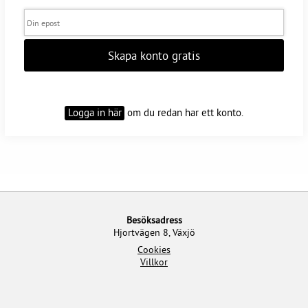
Skapa konto gratis
Logga in här
om du redan har ett konto.
Besöksadress
Hjortvägen 8, Växjö
Cookies
Villkor