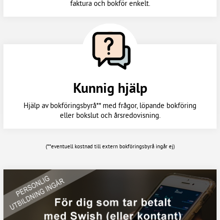
faktura och bokför enkelt.
Kunnig hjälp
Hjälp av bokföringsbyrå** med frågor, löpande bokföring
eller bokslut och årsredovisning.
(**eventuell kostnad till extern bokföringsbyrå ingår ej)